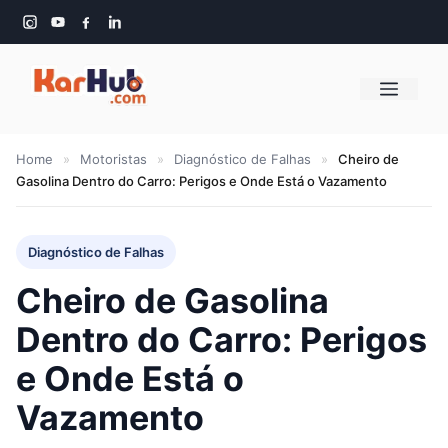
Pular
para
o
Menu
conteúdo
Home
»
Motoristas
»
Diagnóstico de Falhas
»
Cheiro de
Gasolina Dentro do Carro: Perigos e Onde Está o Vazamento
Diagnóstico de Falhas
Cheiro de Gasolina
Dentro do Carro: Perigos
e Onde Está o
Vazamento