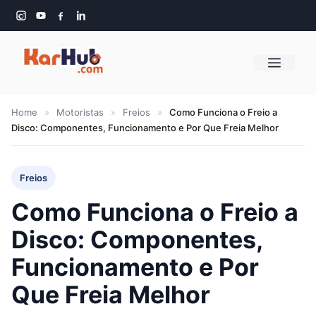
Pular
para
o
Menu
conteúdo
Home
»
Motoristas
»
Freios
»
Como Funciona o Freio a
Disco: Componentes, Funcionamento e Por Que Freia Melhor
Freios
Como Funciona o Freio a
Disco: Componentes,
Funcionamento e Por
Que Freia Melhor