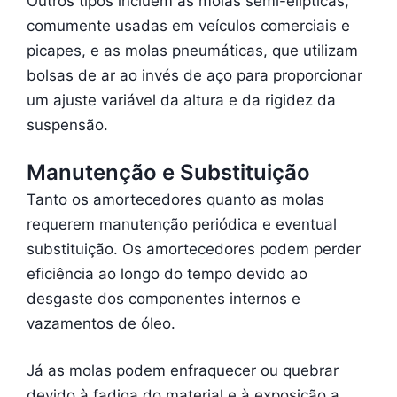
Outros tipos incluem as molas semi-elípticas,
comumente usadas em veículos comerciais e
picapes, e as molas pneumáticas, que utilizam
bolsas de ar ao invés de aço para proporcionar
um ajuste variável da altura e da rigidez da
suspensão.
Manutenção e Substituição
Tanto os amortecedores quanto as molas
requerem manutenção periódica e eventual
substituição. Os amortecedores podem perder
eficiência ao longo do tempo devido ao
desgaste dos componentes internos e
vazamentos de óleo.
Já as molas podem enfraquecer ou quebrar
devido à fadiga do material e à exposição a