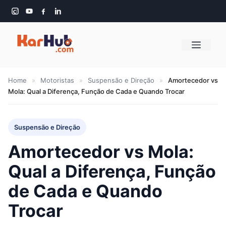
Pular
para
o
Menu
conteúdo
Home
»
Motoristas
»
Suspensão e Direção
»
Amortecedor vs
Mola: Qual a Diferença, Função de Cada e Quando Trocar
Suspensão e Direção
Amortecedor vs Mola:
Qual a Diferença, Função
de Cada e Quando
Trocar