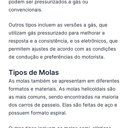
podem ser pressurizados a gás ou
convencionais.
Outros tipos incluem as versões a gás, que
utilizam gás pressurizado para melhorar a
resposta e a consistência, e os eletrônicos, que
permitem ajustes de acordo com as condições
de condução e preferências do motorista.
Tipos de Molas
As molas também se apresentam em diferentes
formatos e materiais. As molas helicoidais são
as mais comuns, sendo encontradas na maioria
dos carros de passeio. Elas são feitas de aço e
possuem formato espiral.