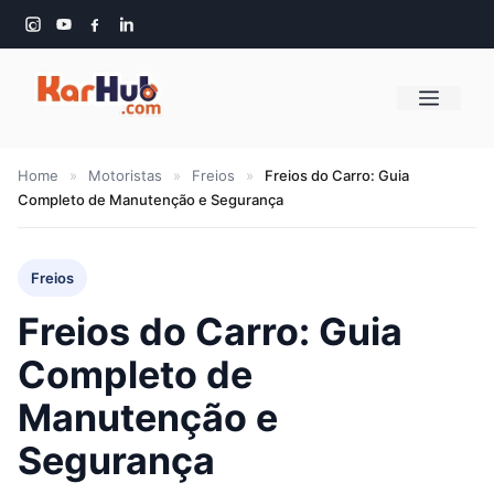
Pular
para
o
Menu
conteúdo
Home
»
Motoristas
»
Freios
»
Freios do Carro: Guia
Completo de Manutenção e Segurança
Freios
Freios do Carro: Guia
Completo de
Manutenção e
Segurança