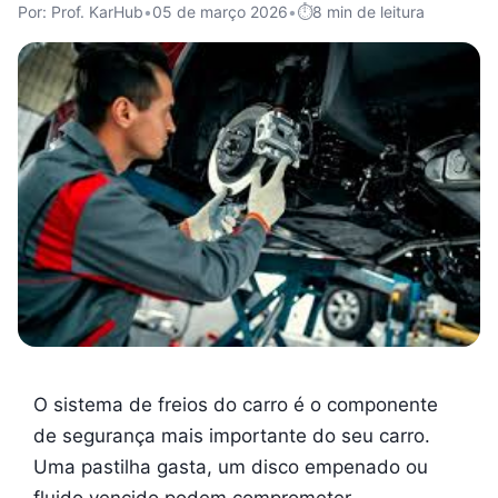
Por: Prof. KarHub
•
05 de março 2026
•
8 min de leitura
O sistema de freios do carro é o componente
de segurança mais importante do seu carro.
Uma pastilha gasta, um disco empenado ou