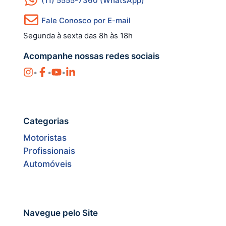
(11) 5555-7360 (WhatsApp)
Fale Conosco por E-mail
Segunda à sexta das 8h às 18h
Acompanhe nossas redes sociais
•
•
•
Categorias
Motoristas
Profissionais
Automóveis
Navegue pelo Site