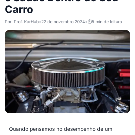
Carro
Por: Prof. KarHub
•
22 de novembro 2024
•
5 min de leitura
Quando pensamos no desempenho de um