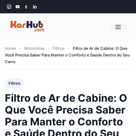
Pular
para
o
Menu
conteúdo
Home
»
Motoristas
»
Filtros
»
Filtro de Ar de Cabine: O Que
Você Precisa Saber Para Manter o Conforto e Saúde Dentro do Seu
Carro
Filtros
Filtro de Ar de Cabine: O
Que Você Precisa Saber
Para Manter o Conforto
e Saúde Dentro do Seu